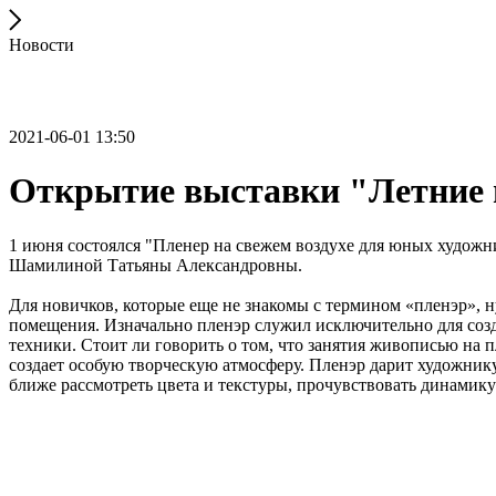
Новости
2021-06-01 13:50
Открытие выставки "Летние 
1 июня состоялся "Пленер на свежем воздухе для юных художни
Шамилиной Татьяны Александровны.
Для новичков, которые еще не знакомы с термином «пленэр», ну
помещения. Изначально пленэр служил исключительно для созда
техники. Стоит ли говорить о том, что занятия живописью на 
создает особую творческую атмосферу. Пленэр дарит художник
ближе рассмотреть цвета и текстуры, прочувствовать динамик