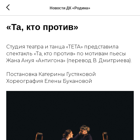
Новости ДК «Родина»
«Та, кто против»
Студия театра и танца «ТЕТА» представила
спектакль «Та, кто против» по мотивам пьесы
Жана Ануя «Антигона» (перевод В. Дмитриева).
Постановка Катерины Густяковой
Хореография Елены Букановой