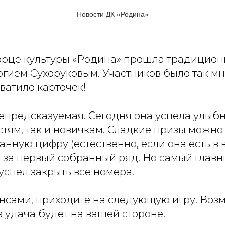
одины»
Новости ДК «Родина»
орце культуры «Родина» прошла традиционн
гием Сухоруковым. Участников было так мно
ватило карточек!
епредсказуемая. Сегодня она успела улыбн
тям, так и новичкам. Сладкие призы можно
анную цифру (естественно, если она есть в
 и за первый собранный ряд. Но самый глав
 успел закрыть все номера.
онсами, приходите на следующую игру. Возм
 удача будет на вашей стороне.