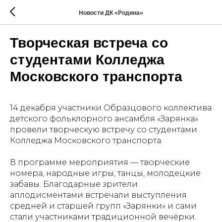
Новости ДК «Родина»
Творческая встреча со
студентами Колледжа
Московского транспорта
14 декабря участники Образцового коллектива
детского фольклорного ансамбля «Зарянка»
провели творческую встречу со студентами
Колледжа Московского транспорта.
В программе мероприятия — творческие
номера, народные игры, танцы, молодецкие
забавы. Благодарные зрители
аплодисментами встречали выступления
средней и старшей групп «Зарянки» и сами
стали участниками традиционной вечёрки.