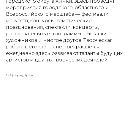
городского округа Химки. Здесь проводят
мероприятия городского, областного и
Всероссийского масштаба — фестивали
искусств, конкурсы, тематические
празднования, спектакли, концерты,
развлекательные программы, выставки
художников и многое другое. Творческая
работа в его стенах не прекращается —
ежедневно здесь развивают таланты будущих
артистов и других творческих деятелей.
2024-09-03 15:00
Tilda
Made on