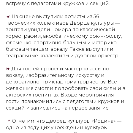
встречу с педагогами кружков и секций.
☀️
На сцене выступили артисты из 56
творческих коллективов Дворца культуры —
зрители увидели номера по классической
хореографии, акробатическому рок-н-роллу,
фламенко, спортивно-бальным и историко-
бытовым танцам, вокалу. Также выступили
театральные коллективы и духовой оркестр.
⏩
Для гостей провели мастер-классы по
вокалу, изобразительному искусству и
декоративно-прикладному творчеству. Все
желающие смогли попробовать свои силы и в
актёрских тренингах. В ходе мероприятия
гости познакомились с педагогами кружков и
секций и записались на первое занятие.
📌
Отметим, что Дворец культуры «Родина» —
одно из ведущих учреждений культуры