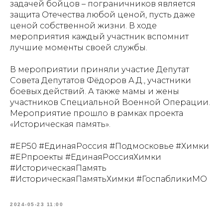
задачей бойцов – пограничников является
защита Отечества любой ценой, пусть даже
ценой собственной жизни. В ходе
мероприятия каждый участник вспомнит
лучшие моменты своей службы.
В мероприятии приняли участие Депутат
Совета Депутатов Фёдоров А.Д., участники
боевых действий. А также мамы и жены
участников Специальной Военной Операции.
Мероприятие прошло в рамках проекта
«Историческая память».
#ЕР50 #ЕдинаяРоссия #Подмосковье #Химки
#ЕРпроекты #ЕдинаяРоссияХимки
#ИсторическаяПамять
#ИсторическаяПамятьХимки #ГоспабликиМО
2024-05-23 11:00