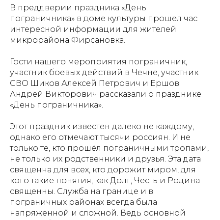
В преддверии праздника «День
пограничника» в доме культуры прошел час
интересной информации для жителей
микрорайона Фирсановка.
Гости нашего мероприятия пограничник,
участник боевых действий в Чечне, участник
СВО Шиков Алексей Петрович и Ершов
Андрей Викторович рассказали о празднике
«День пограничника».
Этот праздник известен далеко не каждому,
однако его отмечают тысячи россиян. И не
только те, кто прошёл пограничными тропами,
не только их родственники и друзья. Эта дата
священна для всех, кто дорожит миром, для
кого такие понятия, как Долг, Честь и Родина
священны. Служба на границе и в
пограничных районах всегда была
напряженной и сложной. Ведь основной