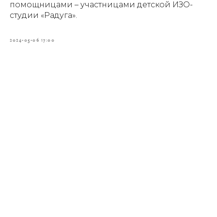
помощницами – участницами детской ИЗО-
студии «Радуга».
2024-05-06 17:00