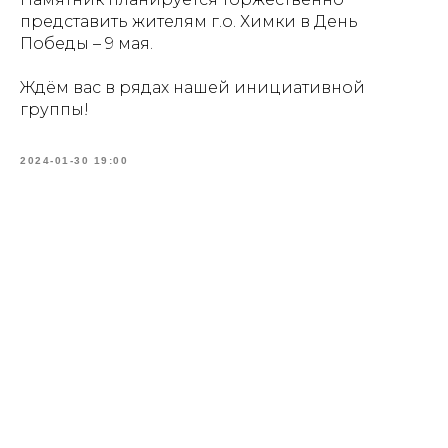
представить жителям г.о. Химки в День
Победы – 9 мая.
Ждём вас в рядах нашей инициативной
группы!
2024-01-30 19:00