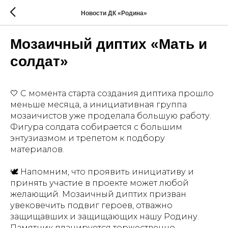
Новости ДК «Родина»
Мозаичный диптих «Мать и
солдат»
🤍 С момента старта создания диптиха прошло
меньше месяца, а инициативная группа
мозаичистов уже проделала большую работу.
Фигура солдата собирается с большим
энтузиазмом и трепетом к подбору
материалов.
🕊️ Напомним, что проявить инициативу и
принять участие в проекте может любой
желающий. Мозаичный диптих призван
увековечить подвиг героев, отважно
защищавших и защищающих нашу Родину.
Памятник планируется торжественно