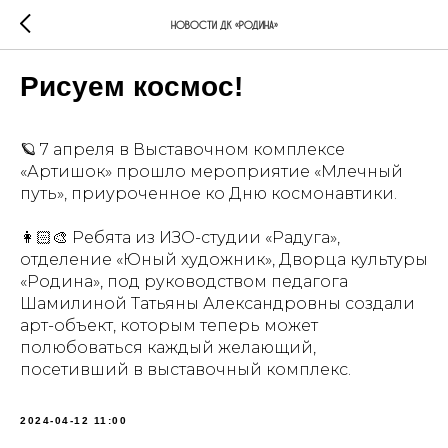
Новости ДК «Родина»
Рисуем космос!
🪐 7 апреля в Выставочном комплексе
«Артишок» прошло мероприятие «Млечный
путь», приуроченное ко Дню космонавтики.
👩🏻‍🎨 Ребята из ИЗО-студии «Радуга»,
отделение «Юный художник», Дворца культуры
«Родина», под руководством педагога
Шамилиной Татьяны Александровны создали
арт-объект, которым теперь может
полюбоваться каждый желающий,
посетивший в выставочный комплекс.
2024-04-12 11:00