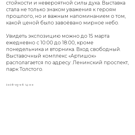
стойкости и невероятной силы духа. Выставка
стала не только знаком уважения к героям
прошлого, но и важным напоминанием о том,
какой ценой было завоёвано мирное небо.
Увидеть экспозицию можно до 15 марта
ежедневно с 10:00 до 18:00, кроме
понедельника и вторника. Вход свободный.
Выставочный комплекс «Артишок»
располагается по адресу: Ленинский проспект,
парк Толстого.
2026-03-06 14:00