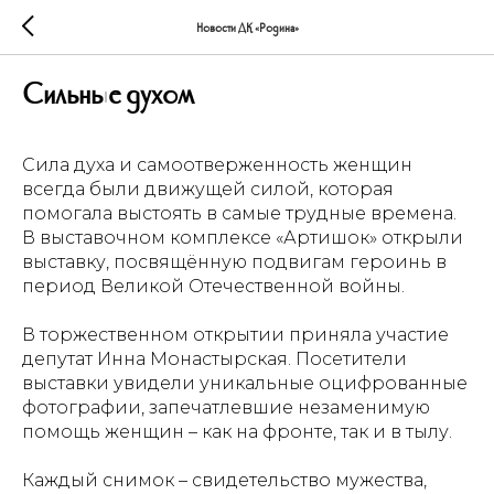
Новости ДК «Родина»
Сильные духом
Сила духа и самоотверженность женщин
всегда были движущей силой, которая
помогала выстоять в самые трудные времена.
В выставочном комплексе «Артишок» открыли
выставку, посвящённую подвигам героинь в
период Великой Отечественной войны.
В торжественном открытии приняла участие
депутат Инна Монастырская. Посетители
выставки увидели уникальные оцифрованные
фотографии, запечатлевшие незаменимую
помощь женщин – как на фронте, так и в тылу.
Каждый снимок – свидетельство мужества,