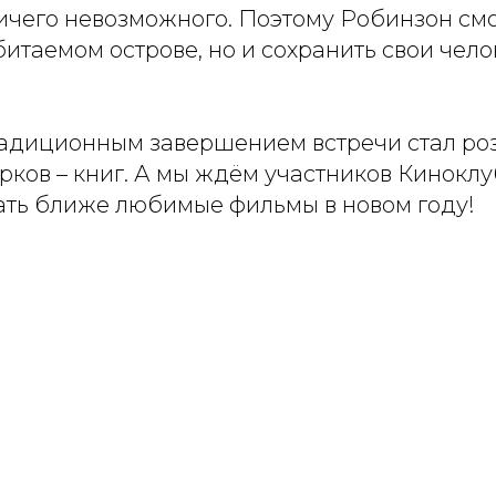
ичего невозможного. Поэтому Робинзон смо
итаемом острове, но и сохранить свои чел
адиционным завершением встречи стал р
ков – книг. А мы ждём участников Киноклу
ть ближе любимые фильмы в новом году!