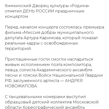
Химкинский Дворец культуры «Родина»
отметил ДЕНЬ РОССИИ праздничным
концертом
Перед началом концерта состоялась премьера
фильма «Миссия добра» муниципального
депутата Артура Каримова, который показал
реальные кадры с освобожденных
территорий.
Приглашенные гости смогли насладиться
живым исполнением поэта композитора,
певца, солиста Академического ансамбля
песни и пляски Войск Национальной Гвардии
РФ, заслуженного артиста — АНДРЕЯ
НОВОЖИЛОВА.
С танцевальными номерами выступил
образцовый детский коллектив Московской
области Хореографический ансамбль