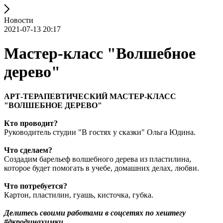
Новости
2021-07-13 20:17
Мастер-класс "Волшебное
дерево"
АРТ-ТЕРАПЕВТИЧЕСКИЙ МАСТЕР-КЛАСС
"ВОЛШЕБНОЕ ДЕРЕВО"
Кто проводит?
Руководитель студии "В гостях у сказки" Ольга Юдина.
Что сделаем?
Создадим барельеф волшебного дерева из пластилина,
которое будет помогать в учебе, домашних делах, любви.
Что потребуется?
Картон, пластилин, гуашь, кисточка, губка.
Делитесь своими работами в соцсетях по хештегу
#дкродинахимки