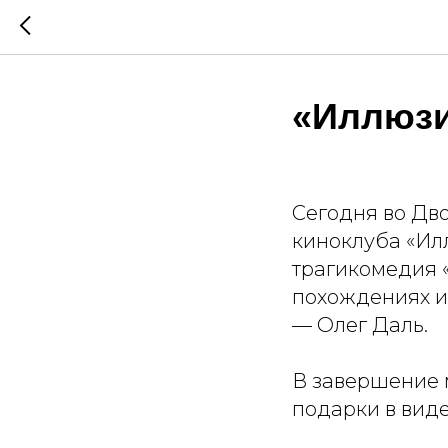
«Иллюз
Сегодня во Дв
киноклуба «Ил
трагикомедия 
похождениях и
— Олег Даль.
В завершение 
подарки в виде