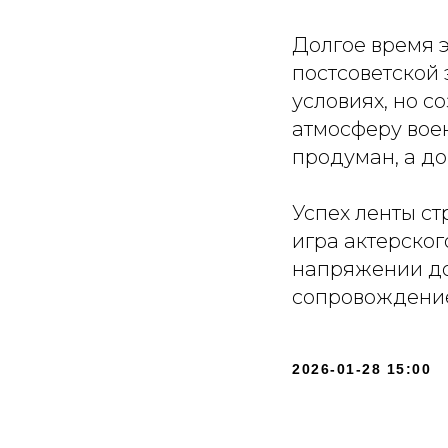
Долгое время 
постсоветской 
условиях, но с
атмосферу вое
продуман, а до
Успех ленты с
игра актерско
напряжении до
сопровождение
2026-01-28 15:00