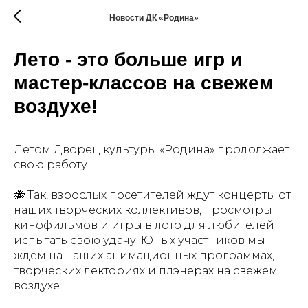
Новости ДК «Родина»
Лето - это больше игр и
мастер-классов на свежем
воздухе!
Летом Дворец культуры «Родина» продолжает
свою работу!
🐝 Так, взрослых посетителей ждут концерты от
наших творческих коллективов, просмотры
кинофильмов и игры в лото для любителей
испытать свою удачу. Юных участников мы
ждем на наших анимационных программах,
творческих лекториях и плэнерах на свежем
воздухе.