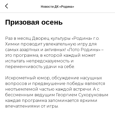
Новости ДК «Родина»
Призовая осень
Раз в месяц Дворец культуры «Родина» г.о.
Химки проводит увлекательную игру для
самых азартных и активных! «Лото Родины» –
это программа, в которой каждый может
испытать непредсказуемость и
переменчивость удачи на себе.
Искрометный юмор, обсуждение насущных
вопросов и предвкушение победы являются
неотъемлемой частью каждой встречи. А с
бессменным ведущим Георгием Сухоруковым
каждая программа запоминается яркими
впечатлениями от игры.