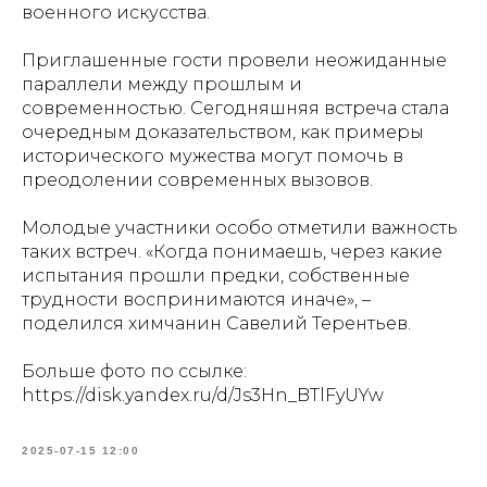
военного искусства.
Приглашенные гости провели неожиданные
параллели между прошлым и
современностью. Сегодняшняя встреча стала
очередным доказательством, как примеры
исторического мужества могут помочь в
преодолении современных вызовов.
Молодые участники особо отметили важность
таких встреч. «Когда понимаешь, через какие
испытания прошли предки, собственные
трудности воспринимаются иначе», –
поделился химчанин Савелий Терентьев.
Больше фото по ссылке:
https://disk.yandex.ru/d/Js3Hn_BTlFyUYw
2025-07-15 12:00