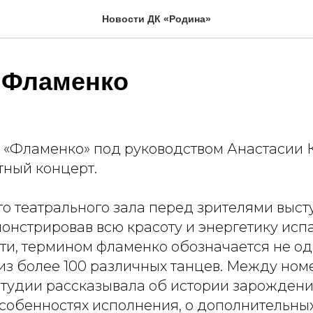
Новости ДК «Родина»
 Фламенко
а «Фламенко» под руководством Анастасии
тный концерт.
го театрального зала перед зрителями выс
онстрировав всю красоту и энергетику исп
ти, термином фламенко обозначается не од
 из более 100 различных танцев. Между но
студии рассказывала об истории зарождени
собенностях исполнения, о дополнительных