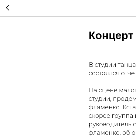
Концерт
В студии танц
состоялся отче
На сцене мало
студии, продем
фламенко. Кста
скорее группа
руководитель 
фламенко, об о