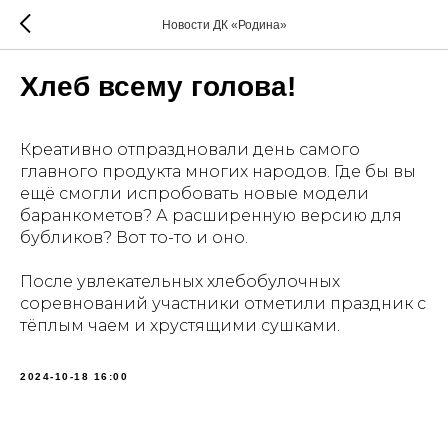
Новости ДК «Родина»
Хлеб всему голова!
Креативно отпраздновали день самого
главного продукта многих народов. Где бы вы
ещё смогли испробовать новые модели
баранкометов? А расширенную версию для
бубликов? Вот то-то и оно.
После увлекательных хлебобулочных
соревнований участники отметили праздник с
тёплым чаем и хрустящими сушками.
2024-10-18 16:00