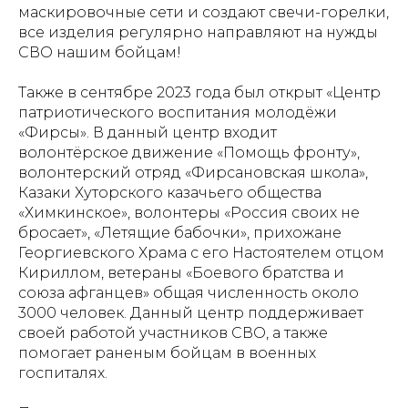
маскировочные сети и создают свечи-горелки,
все изделия регулярно направляют на нужды
СВО нашим бойцам!
Также в сентябре 2023 года был открыт «Центр
патриотического воспитания молодёжи
«Фирсы». В данный центр входит
волонтёрское движение «Помощь фронту»,
волонтерский отряд «Фирсановская школа»,
Казаки Хуторского казачьего общества
«Химкинское», волонтеры «Россия своих не
бросает», «Летящие бабочки», прихожане
Георгиевского Храма с его Настоятелем отцом
Кириллом, ветераны «Боевого братства и
союза афганцев» общая численность около
3000 человек. Данный центр поддерживает
своей работой участников СВО, а также
помогает раненым бойцам в военных
госпиталях.