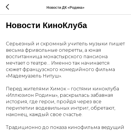
Новости ДК «Родина»
Новости КиноКлуба
Серьезный и скромный учитель музыки пишет
весьма фривольные оперетты, а юная
воспитанница монастырского пансиона
мечтает о театре… Именно так начинается
сюжет французского комедийного фильма
«Мадемуазель Нитуш».
Перед жителями Химок – гостями киноклуба
«Иллюзион Родины», раскрылась забавная
история, где герои, пройдя через все
перипетии водевильных интриг, обретают,
наконец, каждый свое счастье.
Традиционно до показа кинофильма ведущий