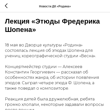
Новости ДК «Родина»
Лекция «Этюды Фредерика
Шопена»
18 мая во Дворце культуры «Родина»
состоялась лекция об этюдах Шопена для
учениц хореографической студии «Весна».
Концертмейстер студии — Алексеев
Константин Георгиевич — рассказал об
особенностях жанра, об истории появления
этюдов. Сыграл четыре этюда Ф. Шопена, а
также поведал о композиторе.
Реакция детей была дружелюбная, ребята
громко хлопали, некоторые задавали вопросы
после лекции.