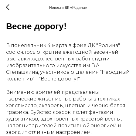
Новости ДК «Родина»
Весне дорогу!
В понедельник 4 марта в фойе ДК "Родина"
состоялось открытие ежегодной весенней
выставки художественных работ студии
изобразительного искусства им В.А.
Степашкина, участников отделения "Народный
коллектив" - "Весне дорогу!".
Вниманию зрителей представлены
творческие живописные работы в техниках
холст масло, акварель, цветная и черно-белая
графика. Буйство красок, полет фантазии
художников, вдохновенных красотой весны,
наполнит зрителей позитивной энергией и
зарядит отличным настроением.