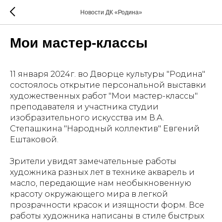
Новости ДК «Родина»
Мои мастер-классы
11 января 2024г. во Дворце культуры "Родина"
состоялось открытие персональной выставки
художественных работ "Мои мастер-классы"
преподавателя и участника студии
изобразительного искусства им В.А.
Степашкина "Народный коллектив" Евгений
Ештаковой.
Зрители увидят замечательные работы
художника разных лет в технике акварель и
масло, передающие нам необыкновенную
красоту окружающего мира в легкой
прозрачности красок и изящности форм. Все
работы художника написаны в стиле быстрых