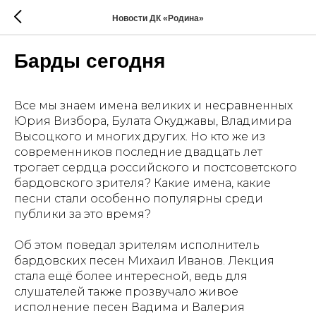
Новости ДК «Родина»
Барды сегодня
Все мы знаем имена великих и несравненных
Юрия Визбора, Булата Окуджавы, Владимира
Высоцкого и многих других. Но кто же из
современников последние двадцать лет
трогает сердца российского и постсоветского
бардовского зрителя? Какие имена, какие
песни стали особенно популярны среди
публики за это время?
Об этом поведал зрителям исполнитель
бардовских песен Михаил Иванов. Лекция
стала ещё более интересной, ведь для
слушателей также прозвучало живое
исполнение песен Вадима и Валерия