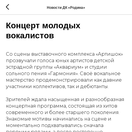
Новости ДК «Родина»
Концерт молодых
вокалистов
Со сцены выставочного комплекса «Артишок»
прозвучали голоса юных артистов детской
эстрадной группы «Аквариум» и студии
сольного пения «Гармония». Своё вокальное
мастерство продемонстрировали как давние
участники коллективов, так и дебютанты.
Зрителей ждала насыщенная и разнообразная
концертная программа, состоящая из хитов
современного и более старшего поколения.
Знакомые мотивы начинались на сцене и
моментально подхватывались сначала
первыми рядами, а после постепенно