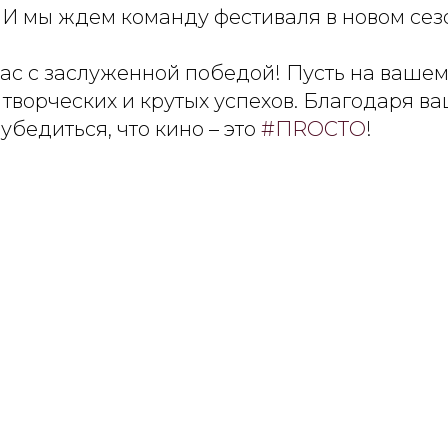
 И мы ждем команду фестиваля в новом сез
ас с заслуженной победой! Пусть на вашем 
творческих и крутых успехов. Благодаря в
бедиться, что кино – это
#ПRОСТО
!