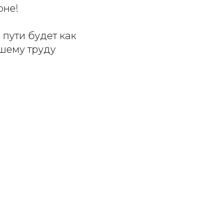
оне!
пути будет как
ашему труду