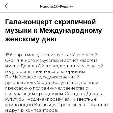
Новости ДК «Родина»
Гала-концерт скрипичной
музыки к Международному
женскому дню
💜 6 марта молодые виртуозы «Мастерской
Скрипичного Искусства» и артист квартета
имени Давида Ойстраха, доцент Московской
государственной консерватории им.
П.И.Чайковского, художественный
руководитель Федор Белугин поздравили
прекрасную половину человечества с
наступающим праздником. Со сцены Дворца
культуры «Родина» прозвучали известные
композиции Вивальди, Прокофьева, Паганини
и других композиторов.