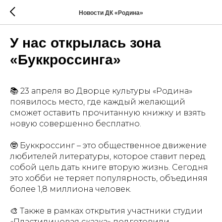
Новости ДК «Родина»
У нас открылась зона
«Буккроссинга»
📚 23 апреля во Дворце культуры «Родина»
появилось место, где каждый желающий
сможет оставить прочитанную книжку и взять
новую совершенно бесплатно.
🤓 Буккроссинг – это общественное движение
любителей литературы, которое ставит перед
собой цель дать книге вторую жизнь. Сегодня
это хобби не теряет популярность, объединяя
более 1,8 миллиона человек.
🎨 Также в рамках открытия участники студии
«Пластилиновая сказка» подготовили