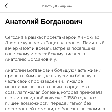
Новости ДК «Родина»
Анатолий Богданович
Сегодня в рамках проекта «Герои Химок» во
Дворце культуры «Родина» прошел Памятный
вечер «Поэт и время». Встреча посвящена
советскому и российскому писателю -
Анатолию Богдановичу.
Анатолий Богданович большую часть жизни
провел в Химках, где выпустили бóльшую
часть своих произведений. Тяжелое
испытание легло на плечи творца - его
сразила тяжелая болезнь, которая приковала
его к инвалидной коляске. С 1980 года поэт
лишен возможности передвигаться без
посторонней помощи, но болезнь не сломила