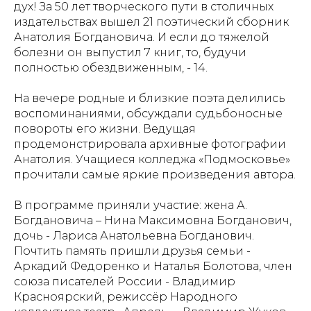
дух! За 50 лет творческого пути в столичных
издательствах вышел 21 поэтический сборник
Анатолия Богдановича. И если до тяжелой
болезни он выпустил 7 книг, то, будучи
полностью обездвиженным, - 14.
На вечере родные и близкие поэта делились
воспоминаниями, обсуждали судьбоносные
повороты его жизни. Ведущая
продемонстрировала архивные фотографии
Анатолия. Учащиеся колледжа «Подмосковье»
прочитали самые яркие произведения автора.
В программе приняли участие: жена А.
Богдановича – Нина Максимовна Богданович,
дочь - Лариса Анатольевна Богданович.
Почтить память пришли друзья семьи -
Аркадий Федоренко и Наталья Болотова, член
союза писателей России - Владимир
Красноярский, режиссёр Народного