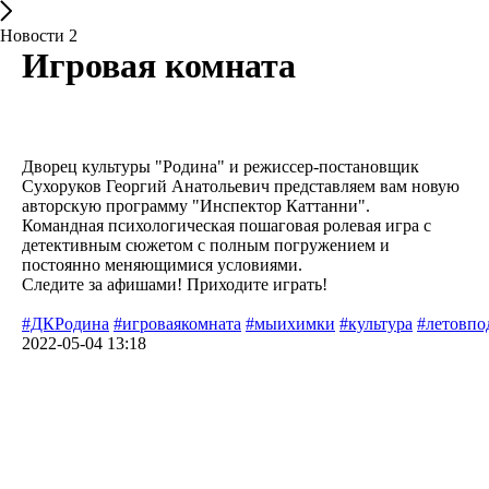
Новости 2
Игровая комната
Дворец культуры "Родина" и режиссер-постановщик
Сухоруков Георгий Анатольевич представляем вам новую
авторскую программу "Инспектор Каттанни".
Командная психологическая пошаговая ролевая игра с
детективным сюжетом с полным погружением и
постоянно меняющимися условиями.
Следите за афишами! Приходите играть!
#ДКРодина
#игроваякомната
#мыихимки
#культура
#летовпо
2022-05-04 13:18