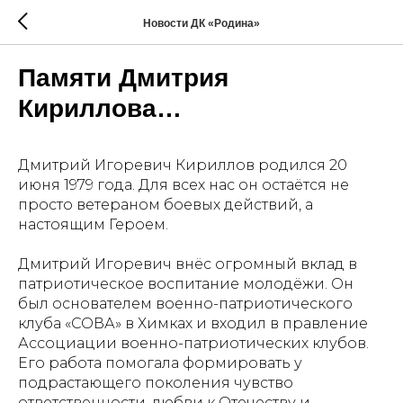
Новости ДК «Родина»
Памяти Дмитрия
Кириллова…
Дмитрий Игоревич Кириллов родился 20
июня 1979 года. Для всех нас он остаётся не
просто ветераном боевых действий, а
настоящим Героем.
Дмитрий Игоревич внёс огромный вклад в
патриотическое воспитание молодёжи. Он
был основателем военно-патриотического
клуба «СОВА» в Химках и входил в правление
Ассоциации военно-патриотических клубов.
Его работа помогала формировать у
подрастающего поколения чувство
ответственности, любви к Отечеству и