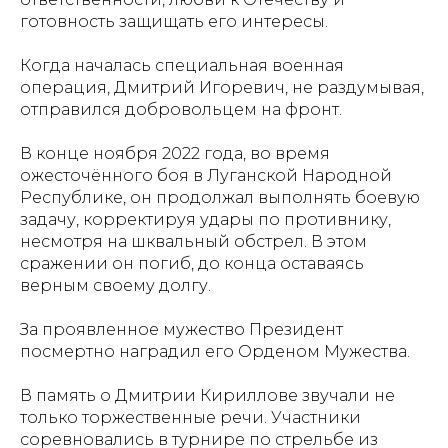
готовность защищать его интересы.
Когда началась специальная военная
операция, Дмитрий Игоревич, не раздумывая,
отправился добровольцем на фронт.
В конце ноября 2022 года, во время
ожесточённого боя в Луганской Народной
Республике, он продолжал выполнять боевую
задачу, корректируя удары по противнику,
несмотря на шквальный обстрел. В этом
сражении он погиб, до конца оставаясь
верным своему долгу.
За проявленное мужество Президент
посмертно наградил его Орденом Мужества.
В память о Дмитрии Кириллове звучали не
только торжественные речи. Участники
соревновались в турнире по стрельбе из