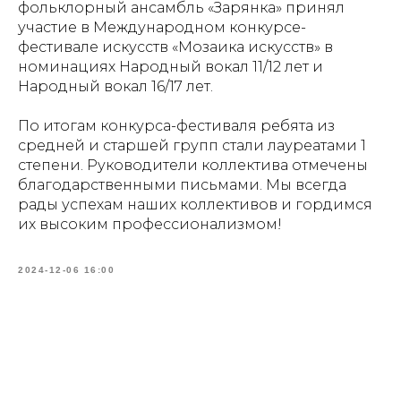
фольклорный ансамбль «Зарянка» принял
участие в Международном конкурсе-
фестивале искусств «Мозаика искусств» в
номинациях Народный вокал 11/12 лет и
Народный вокал 16/17 лет.
По итогам конкурса-фестиваля ребята из
средней и старшей групп стали лауреатами 1
степени. Руководители коллектива отмечены
благодарственными письмами. Мы всегда
рады успехам наших коллективов и гордимся
их высоким профессионализмом!
2024-12-06 16:00